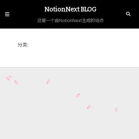
NotionNext BLOG
这是一个由NotionNext生成的站点
分类
: