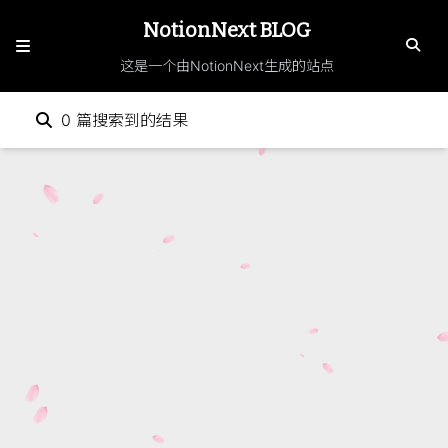
NotionNext BLOG
这是一个由NotionNext生成的站点
0
篇搜索到的结果