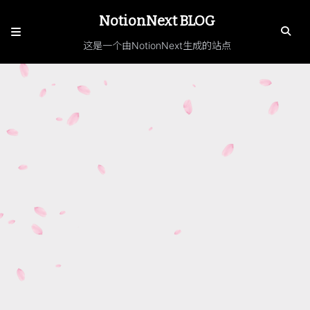
NotionNext BLOG
这是一个由NotionNext生成的站点